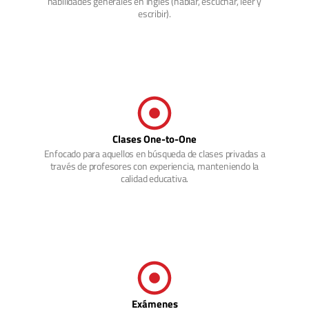
habilidades generales en inglés (hablar, escuchar, leer y
escribir).
Clases One-to-One
Enfocado para aquellos en búsqueda de clases privadas a
través de profesores con experiencia, manteniendo la
calidad educativa.
Exámenes