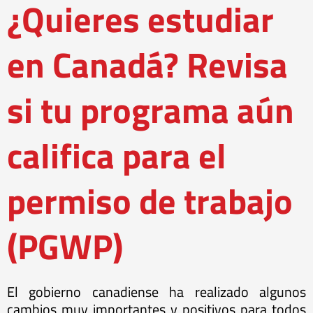
¿Quieres estudiar
en Canadá? Revisa
si tu programa aún
califica para el
permiso de trabajo
(PGWP)
El gobierno canadiense ha realizado algunos
cambios muy importantes y positivos para todos